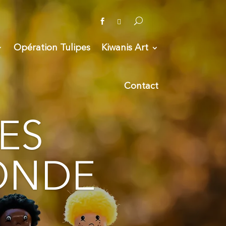


Opération Tulipes
Kiwanis Art
Contact
ES
ONDE