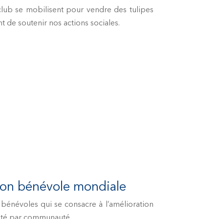
lub se mobilisent pour vendre des tulipes
t de soutenir nos actions sociales.
ion bénévole mondiale
bénévoles qui se consacre à l’amélioration
uté par communauté.