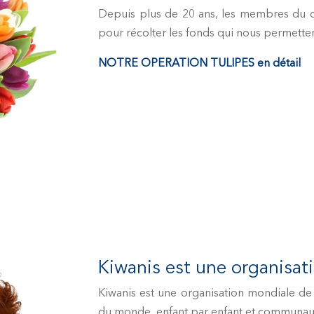
Depuis plus de 20 ans, les membres du c
pour récolter les fonds qui nous permetten
NOTRE OPERATION TULIPES en détail
Kiwanis est une organisat
Kiwanis est une organisation mondiale de 
du monde, enfant par enfant et communa