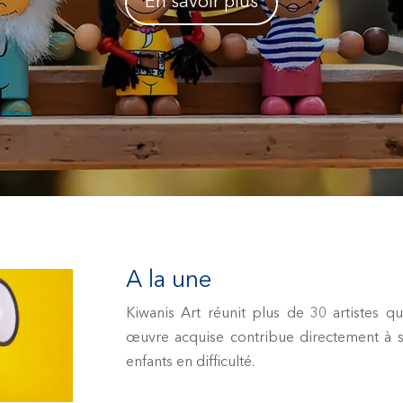
En savoir plus
A la une
Kiwanis Art réunit plus de 30 artistes q
œuvre acquise contribue directement à so
enfants en difficulté.