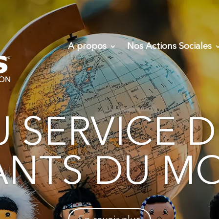
A propos
Nos Actions Sociales
U SERVICE D
ANTS DU M